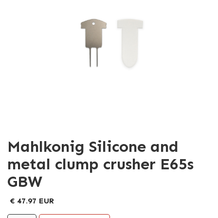
Mahlkonig Silicone and
metal clump crusher E65s
GBW
€ 47.97 EUR